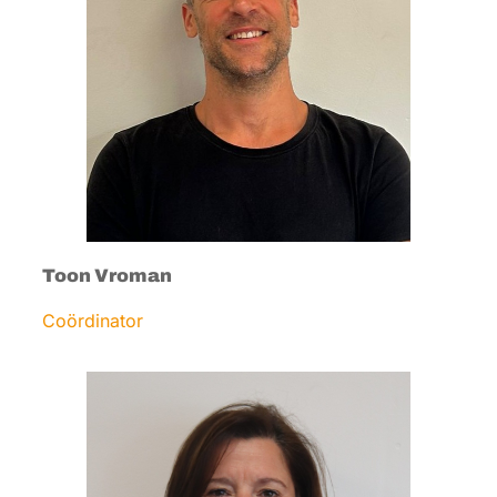
Toon Vroman
Coördinator