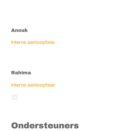
Anouk
Interne aanloopfase
Rahima
Interne aanloopfase
LinkedIn
Ondersteuners