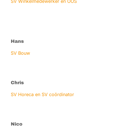
SV Winkelmedewerker en OOS
Hans
SV Bouw
Chris
SV Horeca en SV coördinator
Nico