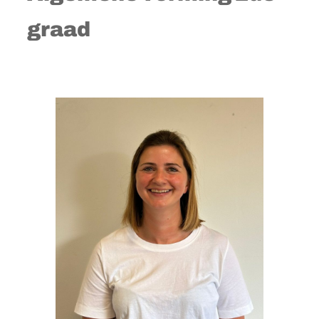
graad