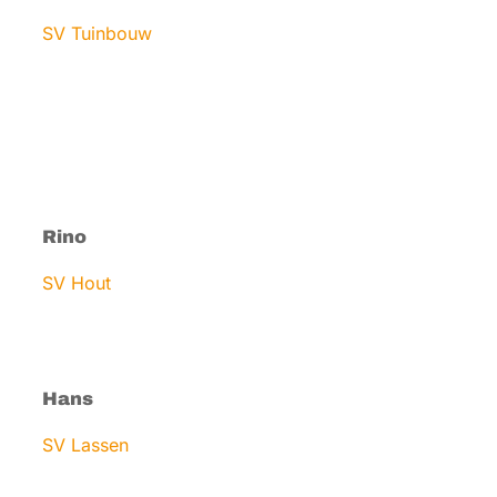
SV Tuinbouw
Rino
SV Hout
Hans
SV Lassen