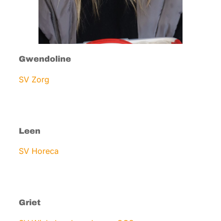
Gwendoline
SV Zorg
Leen
SV Horeca
Griet