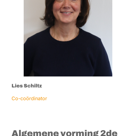
Lies Schiltz
Co-coördinator
Algemene vorming 2de